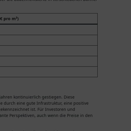
€ pro m²)
Jahren kontinuierlich gestiegen. Diese
ie durch eine gute Infrastruktur, eine positive
gekennzeichnet ist. Für Investoren und
ante Perspektiven, auch wenn die Preise in den