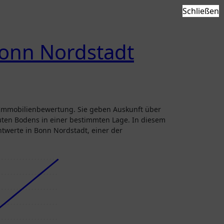
Schließen
Bonn Nordstadt
ten Bodens in einer bestimmten Lage. In diesem
chtwerte in Bonn Nordstadt, einer der