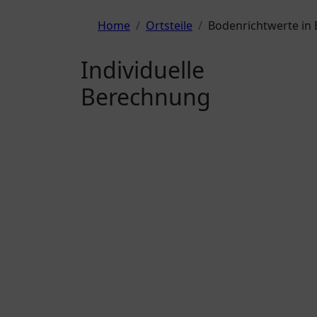
Zum
Inhalt
Home
Ortsteile
Bodenrichtwerte in
springen
Individuelle
Berechnung