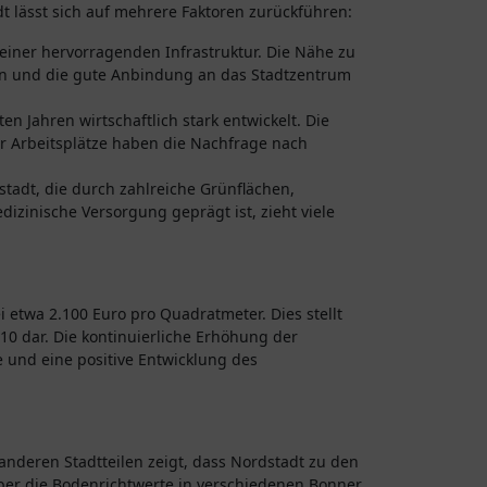
 lässt sich auf mehrere Faktoren zurückführen:
n einer hervorragenden Infrastruktur. Die Nähe zu
eln und die gute Anbindung an das Stadtzentrum
ten Jahren wirtschaftlich stark entwickelt. Die
 Arbeitsplätze haben die Nachfrage nach
stadt, die durch zahlreiche Grünflächen,
izinische Versorgung geprägt ist, zieht viele
i etwa 2.100 Euro pro Quadratmeter. Dies stellt
0 dar. Die kontinuierliche Erhöhung der
 und eine positive Entwicklung des
anderen Stadtteilen zeigt, dass Nordstadt zu den
über die Bodenrichtwerte in verschiedenen Bonner