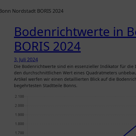
 Bonn Nordstadt BORIS 2024
Bodenrichtwerte in 
BORIS 2024
3. Juli 2024
Die Bodenrichtwerte sind ein essenzieller Indikator für die Immobilienbewertung. Sie geben Auskunft über
den durchschnittlichen Wert eines Quadratmeters unbebau
Artikel werfen wir einen detaillierten Blick auf die Bodenri
begehrtesten Stadtteile Bonns.