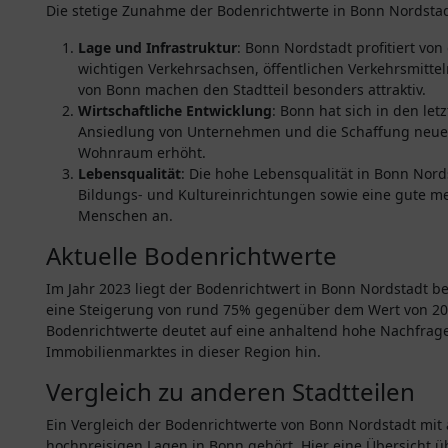
Die stetige Zunahme der Bodenrichtwerte in Bonn Nordstadt
Lage und Infrastruktur
: Bonn Nordstadt profitiert vo
wichtigen Verkehrsachsen, öffentlichen Verkehrsmitt
von Bonn machen den Stadtteil besonders attraktiv.
Wirtschaftliche Entwicklung
: Bonn hat sich in den letz
Ansiedlung von Unternehmen und die Schaffung neuer
Wohnraum erhöht.
Lebensqualität
: Die hohe Lebensqualität in Bonn Nord
Bildungs- und Kultureinrichtungen sowie eine gute med
Menschen an.
Aktuelle Bodenrichtwerte
Im Jahr 2023 liegt der Bodenrichtwert in Bonn Nordstadt be
eine Steigerung von rund 75% gegenüber dem Wert von 201
Bodenrichtwerte deutet auf eine anhaltend hohe Nachfrage
Immobilienmarktes in dieser Region hin.
Vergleich zu anderen Stadtteilen
Ein Vergleich der Bodenrichtwerte von Bonn Nordstadt mit 
hochpreisigen Lagen in Bonn gehört. Hier eine Übersicht 