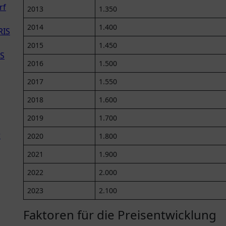
rf
2013
1.350
2014
1.400
RIS
2015
1.450
IS
2016
1.500
2017
1.550
2018
1.600
2019
1.700
r
2020
1.800
2021
1.900
2022
2.000
2023
2.100
Faktoren für die Preisentwicklung