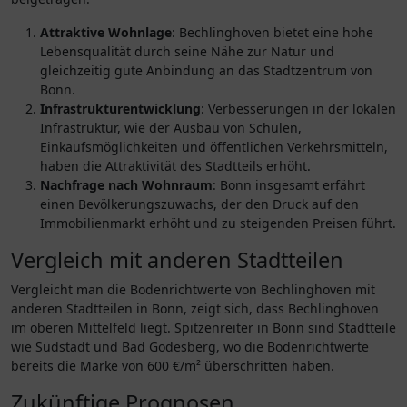
Attraktive Wohnlage
: Bechlinghoven bietet eine hohe
Lebensqualität durch seine Nähe zur Natur und
gleichzeitig gute Anbindung an das Stadtzentrum von
Bonn.
Infrastrukturentwicklung
: Verbesserungen in der lokalen
Infrastruktur, wie der Ausbau von Schulen,
Einkaufsmöglichkeiten und öffentlichen Verkehrsmitteln,
haben die Attraktivität des Stadtteils erhöht.
Nachfrage nach Wohnraum
: Bonn insgesamt erfährt
einen Bevölkerungszuwachs, der den Druck auf den
Immobilienmarkt erhöht und zu steigenden Preisen führt.
Vergleich mit anderen Stadtteilen
Vergleicht man die Bodenrichtwerte von Bechlinghoven mit
anderen Stadtteilen in Bonn, zeigt sich, dass Bechlinghoven
im oberen Mittelfeld liegt. Spitzenreiter in Bonn sind Stadtteile
wie Südstadt und Bad Godesberg, wo die Bodenrichtwerte
bereits die Marke von 600 €/m² überschritten haben.
Zukünftige Prognosen